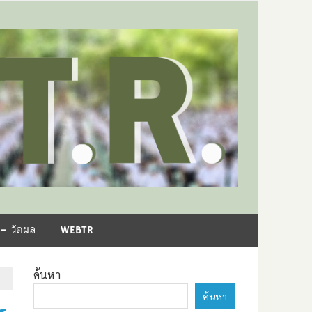
– วัดผล
WEBTR
ค้นหา
ค้นหา