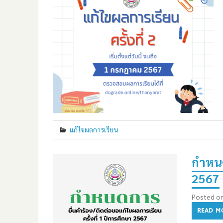
แก้ไขผลการเรียน
กำหนด
2567
Posted o
READ M