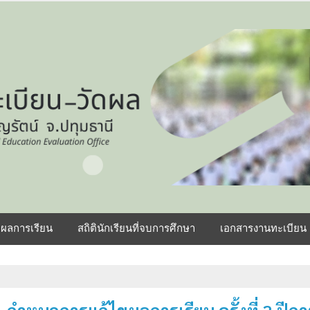
รงเรียนธัญรัตน์
ูผลการเรียน
สถิตินักเรียนที่จบการศึกษา
เอกสารงานทะเบียน 